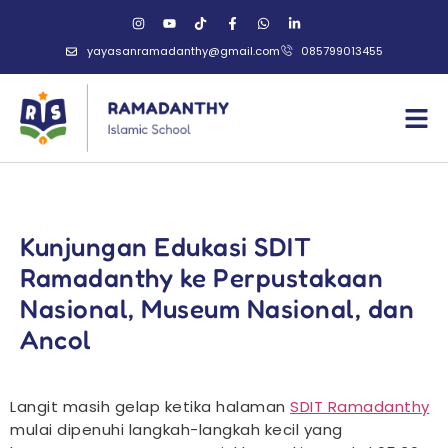
yayasanramadanthy@gmail.com
085799013455
Kunjungan Edukasi SDIT
Ramadanthy ke Perpustakaan
Nasional, Museum Nasional, dan
Ancol
Langit masih gelap ketika halaman
SDIT Ramadanthy
mulai dipenuhi langkah-langkah kecil yang