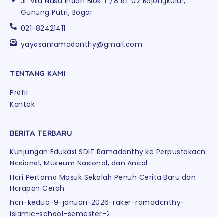
Jl. Vila Nusa Indah Blok T1/8 RT 02 Bojongkulur,
Gunung Putri, Bogor
021-82421411
yayasanramadanthy@gmail.com
TENTANG KAMI
Profil
Kontak
BERITA TERBARU
Kunjungan Edukasi SDIT Ramadanthy ke Perpustakaan
Nasional, Museum Nasional, dan Ancol
Hari Pertama Masuk Sekolah Penuh Cerita Baru dan
Harapan Cerah
hari-kedua-9-januari-2026-raker-ramadanthy-
islamic-school-semester-2