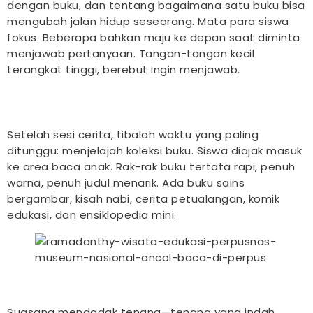
dengan buku, dan tentang bagaimana satu buku bisa
mengubah jalan hidup seseorang. Mata para siswa
fokus. Beberapa bahkan maju ke depan saat diminta
menjawab pertanyaan. Tangan-tangan kecil
terangkat tinggi, berebut ingin menjawab.
Setelah sesi cerita, tibalah waktu yang paling
ditunggu: menjelajah koleksi buku. Siswa diajak masuk
ke area baca anak. Rak-rak buku tertata rapi, penuh
warna, penuh judul menarik. Ada buku sains
bergambar, kisah nabi, cerita petualangan, komik
edukasi, dan ensiklopedia mini.
Suasana mendadak tenang—tenang yang indah.