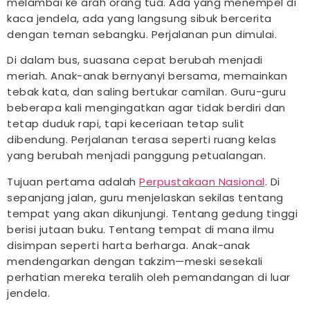
melambai ke arah orang tua. Ada yang menempel di
kaca jendela, ada yang langsung sibuk bercerita
dengan teman sebangku. Perjalanan pun dimulai.
Di dalam bus, suasana cepat berubah menjadi
meriah. Anak-anak bernyanyi bersama, memainkan
tebak kata, dan saling bertukar camilan. Guru-guru
beberapa kali mengingatkan agar tidak berdiri dan
tetap duduk rapi, tapi keceriaan tetap sulit
dibendung. Perjalanan terasa seperti ruang kelas
yang berubah menjadi panggung petualangan.
Tujuan pertama adalah
Perpustakaan Nasional
. Di
sepanjang jalan, guru menjelaskan sekilas tentang
tempat yang akan dikunjungi. Tentang gedung tinggi
berisi jutaan buku. Tentang tempat di mana ilmu
disimpan seperti harta berharga. Anak-anak
mendengarkan dengan takzim—meski sesekali
perhatian mereka teralih oleh pemandangan di luar
jendela.