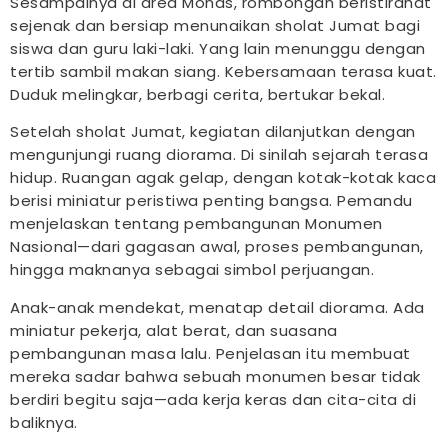
Sesampainya di area Monas, rombongan beristirahat
sejenak dan bersiap menunaikan sholat Jumat bagi
siswa dan guru laki-laki. Yang lain menunggu dengan
tertib sambil makan siang. Kebersamaan terasa kuat.
Duduk melingkar, berbagi cerita, bertukar bekal.
Setelah sholat Jumat, kegiatan dilanjutkan dengan
mengunjungi ruang diorama. Di sinilah sejarah terasa
hidup. Ruangan agak gelap, dengan kotak-kotak kaca
berisi miniatur peristiwa penting bangsa. Pemandu
menjelaskan tentang pembangunan Monumen
Nasional—dari gagasan awal, proses pembangunan,
hingga maknanya sebagai simbol perjuangan.
Anak-anak mendekat, menatap detail diorama. Ada
miniatur pekerja, alat berat, dan suasana
pembangunan masa lalu. Penjelasan itu membuat
mereka sadar bahwa sebuah monumen besar tidak
berdiri begitu saja—ada kerja keras dan cita-cita di
baliknya.