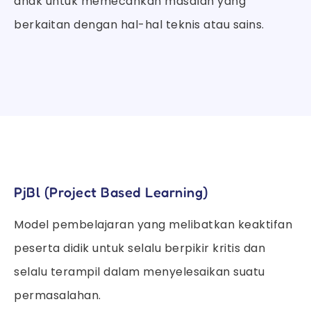
anak untuk memecahkan masalah yang
berkaitan dengan hal-hal teknis atau sains.
PjBl (Project Based Learning)
Model pembelajaran yang melibatkan keaktifan
peserta didik untuk selalu berpikir kritis dan
selalu terampil dalam menyelesaikan suatu
permasalahan.