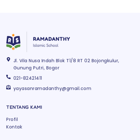
Jl. Vila Nusa Indah Blok T1/8 RT 02 Bojongkulur,
Gunung Putri, Bogor
021-82421411
yayasanramadanthy@gmail.com
TENTANG KAMI
Profil
Kontak