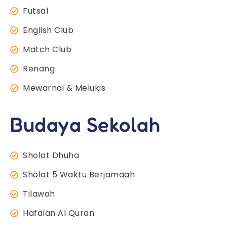
Futsal
English Club
Match Club
Renang
Mewarnai & Melukis
Budaya Sekolah
Sholat Dhuha
Sholat 5 Waktu Berjamaah
Tilawah
Hafalan Al Quran