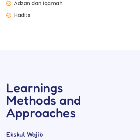
Adzan dan Iqamah
Hadits
Learnings
Methods and
Approaches
Ekskul Wajib