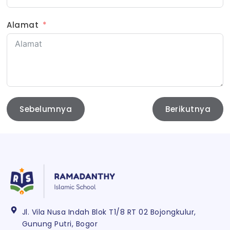
Alamat
Sebelumnya
Berikutnya
ORANG TUA / WALI
Nama Ayah
Jl. Vila Nusa Indah Blok T1/8 RT 02 Bojongkulur,
Gunung Putri, Bogor
NIK Ayah - sesuai dengan kartu keluarga