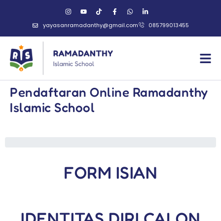
yayasanramadanthy@gmail.com
085799013455
Pendaftaran Online Ramadanthy
Islamic School
FORM ISIAN
IDENTITAS DIRI CALON