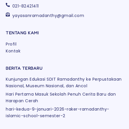
021-82421411
yayasanramadanthy@gmail.com
Alamat Ayah
TENTANG KAMI
Profil
Kontak
Tahun Lahir Ayah
BERITA TERBARU
Kunjungan Edukasi SDIT Ramadanthy ke Perpustakaan
Nasional, Museum Nasional, dan Ancol
Status Perwalian Ayah
Hari Pertama Masuk Sekolah Penuh Cerita Baru dan
Harapan Cerah
hari-kedua-9-januari-2026-raker-ramadanthy-
islamic-school-semester-2
Status Ayah