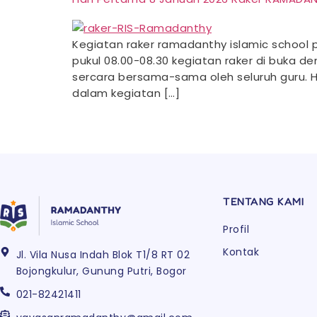
Kegiatan raker ramadanthy islamic school p
pukul 08.00-08.30 kegiatan raker di buka 
sercara bersama-sama oleh seluruh guru. Ha
dalam kegiatan […]
TENTANG KAMI
Profil
Kontak
Jl. Vila Nusa Indah Blok T1/8 RT 02
Bojongkulur, Gunung Putri, Bogor
021-82421411