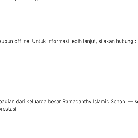
pun offline. Untuk informasi lebih lanjut, silakan hubungi:
h bagian dari keluarga besar Ramadanthy Islamic School —
prestasi