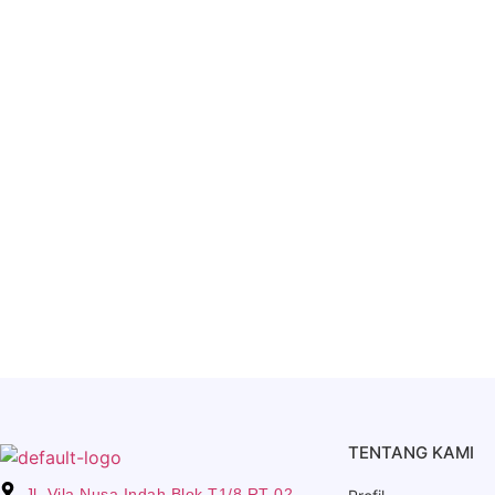
TENTANG KAMI
Jl. Vila Nusa Indah Blok T1/8 RT 02