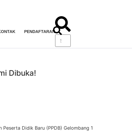
KONTAK
PENDAFTARAN
i Dibuka!
n Peserta Didik Baru (PPDB) Gelombang 1