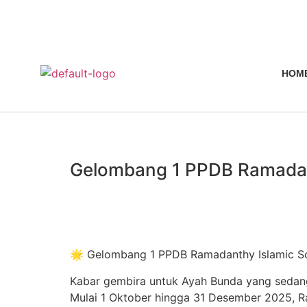
HOM
Gelombang 1 PPDB Ramadan
🌟 Gelombang 1 PPDB Ramadanthy Islamic S
Kabar gembira untuk Ayah Bunda yang sedang 
Mulai 1 Oktober hingga 31 Desember 2025, R