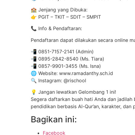
🏫 Jenjang yang Dibuka:
👉 PGIT – TKIT – SDIT – SMPIT
📞 Info & Pendaftaran:
Pendaftaran dapat dilakukan secara online mau
📲 0851-7157-2141 (Admin)
📲 0895-2842-8540 (Ms. Tiara)
📲 0857-9901-3455 (Ms. Isna)
🌐 Website: www.ramadanthy.sch.id
🔍 Instagram: @rischool
💡 Jangan lewatkan Gelombang 1 ini!
Segera daftarkan buah hati Anda dan jadila
pendidikan berbasis Al-Qur’an, karakter, dan 
Bagikan ini:
Facebook