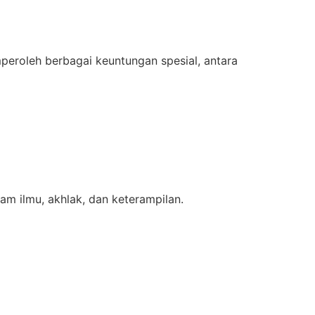
roleh berbagai keuntungan spesial, antara
m ilmu, akhlak, dan keterampilan.