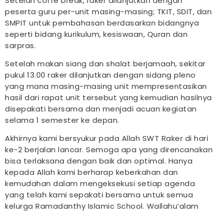
Setelah coffe break, raker dilanjutkan dengan
peserta guru per-unit masing-masing; TKIT, SDIT, dan
SMPIT untuk pembahasan berdasarkan bidangnya
seperti bidang kurikulum, kesiswaan, Quran dan
sarpras.
Setelah makan siang dan shalat berjamaah, sekitar
pukul 13.00 raker dilanjutkan dengan sidang pleno
yang mana masing-masing unit mempresentasikan
hasil dari rapat unit tersebut yang kemudian hasilnya
disepakati bersama dan menjadi acuan kegiatan
selama 1 semester ke depan.
Akhirnya kami bersyukur pada Allah SWT Raker di hari
ke-2 berjalan lancar. Semoga apa yang direncanakan
bisa terlaksana dengan baik dan optimal. Hanya
kepada Allah kami berharap keberkahan dan
kemudahan dalam mengeksekusi setiap agenda
yang telah kami sepakati bersama untuk semua
kelurga Ramadanthy Islamic School. Wallahu’alam