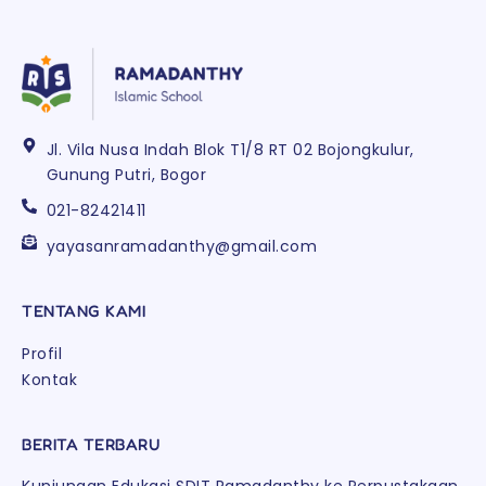
Jl. Vila Nusa Indah Blok T1/8 RT 02 Bojongkulur,
Gunung Putri, Bogor
021-82421411
yayasanramadanthy@gmail.com
TENTANG KAMI
Profil
Kontak
BERITA TERBARU
Kunjungan Edukasi SDIT Ramadanthy ke Perpustakaan