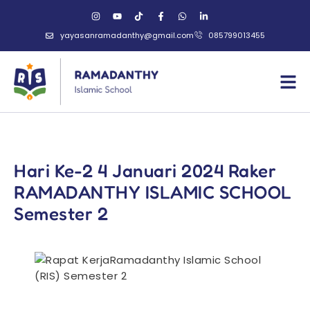
yayasanramadanthy@gmail.com
085799013455
Hari Ke-2 4 Januari 2024 Raker
RAMADANTHY ISLAMIC SCHOOL
Semester 2