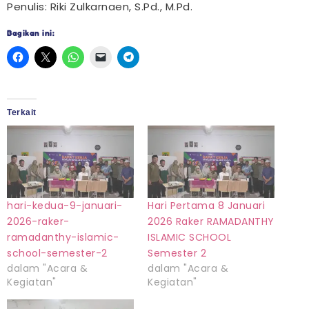
Penulis: Riki Zulkarnaen, S.Pd., M.Pd.
Bagikan ini:
Terkait
hari-kedua-9-januari-
Hari Pertama 8 Januari
2026-raker-
2026 Raker RAMADANTHY
ramadanthy-islamic-
ISLAMIC SCHOOL
school-semester-2
Semester 2
dalam "Acara &
dalam "Acara &
Kegiatan"
Kegiatan"